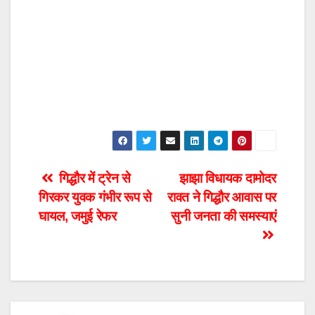
Post
गिद्धौर में ट्रेन से
झाझा विधायक दामोदर
गिरकर युवक गंभीर रूप से
रावत ने गिद्धौर आवास पर
navigation
घायल, जमुई रेफर
सुनी जनता की समस्याएं