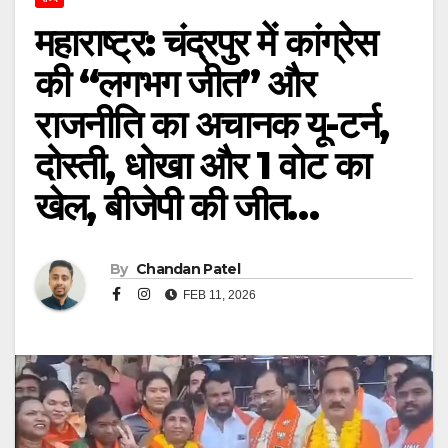
महाराष्ट्र: चंद्रपुर में कांग्रेस
की “लगभग जीत” और
राजनीति का अचानक यू-टर्न,
दोस्ती, धोखा और 1 वोट का
खेल, बीजेपी की जीत…
By
Chandan Patel
FEB 11, 2026