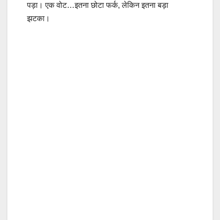
पड़ा। एक वोट…इतना छोटा फर्क, लेकिन इतना बड़ा
झटका।