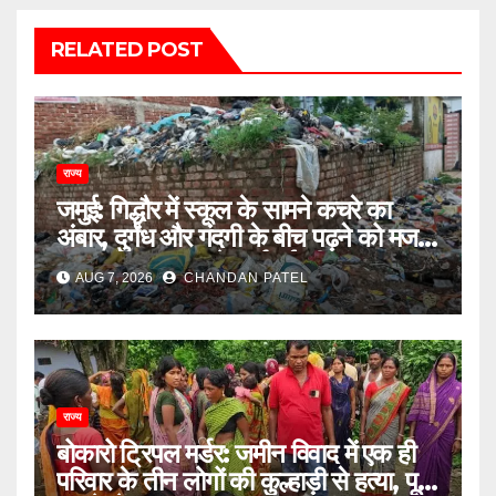
RELATED POST
राज्य
जमुई: गिद्धौर में स्कूल के सामने कचरे का
अंबार, दुर्गंध और गंदगी के बीच पढ़ने को मजबूर
छात्राएं, प्रशासन से कार्रवाई की मांग
AUG 7, 2026
CHANDAN PATEL
राज्य
बोकारो ट्रिपल मर्डर: जमीन विवाद में एक ही
परिवार के तीन लोगों की कुल्हाड़ी से हत्या, पूरे