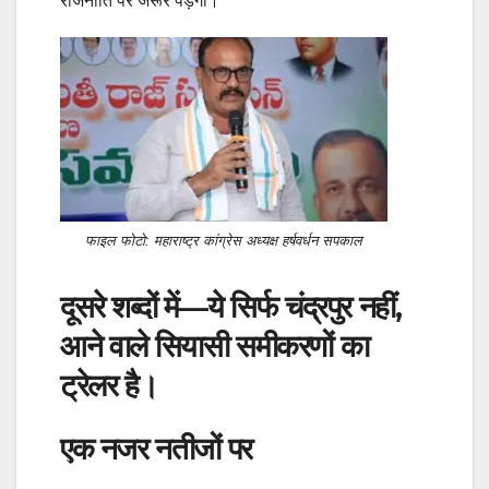
राजनीति पर जरूर पड़ेगा।
फाइल फोटो: महाराष्ट्र कांग्रेस अध्यक्ष हर्षवर्धन सपकाल
दूसरे शब्दों में—ये सिर्फ चंद्रपुर नहीं,
आने वाले सियासी समीकरणों का
ट्रेलर है।
एक नजर नतीजों पर