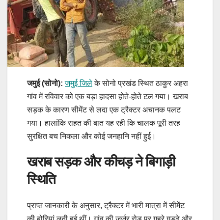
जमुई (सोनो):
जमुई जिले
के सोनो प्रखंड स्थित ठाकुर अहरा
गांव में रविवार को एक बड़ा हादसा होते-होते टल गया। खराब
सड़क के कारण सीमेंट से लदा एक ट्रैक्टर अचानक पलट
गया। हालांकि राहत की बात यह रही कि चालक पूरी तरह
सुरक्षित बच निकला और कोई जनहानि नहीं हुई।
खराब सड़क और कीचड़ ने बिगाड़ी
स्थिति
प्राप्त जानकारी के अनुसार, ट्रैक्टर में भारी मात्रा में सीमेंट
की बोरियां लदी हुई थीं। गांव की जर्जर रोड पर गहरे गड्ढे और