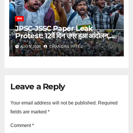
राज्य
JPSC-JSSC Paper Leak
Protest: 12वें दिन उग्र हुआ आंदोलन,
अब भूख हड़ताल से सरकार पर दबाव बढ़ाने
AUG 5, 2026
CHANDAN PATEL
की तैयारी
Leave a Reply
Your email address will not be published.
Required
fields are marked
*
Comment
*