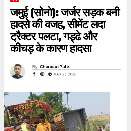
जमुई (सोनो): जर्जर सड़क बनी
हादसे की वजह, सीमेंट लदा
ट्रैक्टर पलटा, गड्ढे और
कीचड़ के कारण हादसा
By
Chandan Patel
MAR 23, 2026