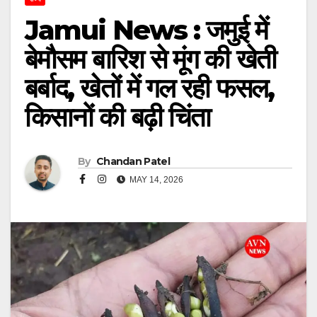
Jamui News : जमुई में
बेमौसम बारिश से मूंग की खेती
बर्बाद, खेतों में गल रही फसल,
किसानों की बढ़ी चिंता
By
Chandan Patel
MAY 14, 2026