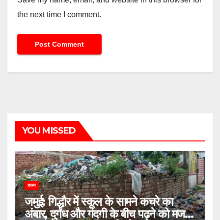
the next time I comment.
YOU MISSED
राज्य
जमुई: गिद्धौर में स्कूल के सामने कचरे का
अंबार, दुर्गंध और गंदगी के बीच पढ़ने को मजबूर