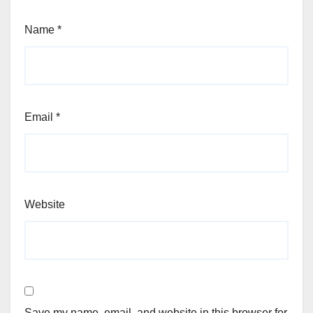
Name
*
Email
*
Website
Save my name, email, and website in this browser for