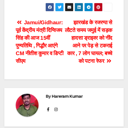
Post
Jamui/Gidhaur:
झारखंड के रजरप्पा से
पूर्व केंद्रीय मंत्री दिग्विजय
लौटते समय जमुई में सड़क
navigation
सिंह की आज 15वीं
हादसा ड्राइवर को नींद
पुण्यतिथि , गिद्धौर आएंगे
आने पर पेड़ से टकराई
CM नीतीश कुमार व डिप्टी
कार , 7 लोग घायल; बच्चे
सीएम
को पटना रेफर
By
Hareram Kumar