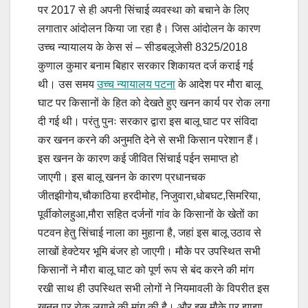
पर 2017 से ही अपनी सिंचाई व्यवस्था को बचाने के लिए
लगातार आंदोलन किया जा रहा है। जिस आंदोलन के कारण
उच्च न्यायालय के केस सं – सीडबलूजेसी 8325/2018
कुणाल कुमार बनाम बिहार सरकार शिकायत दर्ज कराई गई
थी। उस समय
उच्च न्यायालय पटना
के आदेश पर मौरा बालू
घाट पर किसानों के हित को देखते हुए खनन कार्य पर रोक लगा
दी गई थी। परंतु पुनः सरकार द्वारा इस बालू घाट पर संविदा
कर खनन करने की अनुमति देने से सभी किसान परेशान हैं।
इस खनन के कारण कई जीवित सिंचाई पईन समाप्त हो
जाएगी। इस बालू खनन के कारण प्रधानचक
जीतझीगोय,चौकाठिया हरदीमोह, निजुवारा,धोबघट,सिमरिया,
पूर्वीकोलहुआ,मौरा सहित दर्जनों गांव के किसानों के खेतों का
पटवन हेतु सिंचाई नाला का मुहाना है, जहां इस बालू उठाव से
लाखों हेक्टेयर भूमि बंजर हो जाएगी। मौके पर उपस्थित सभी
किसानों ने मौरा बालू घाट को पूर्ण रूप से बंद करने की मांग
रखी साथ ही उपस्थित सभी लोगों ने नियमावली के विपरीत इस
खनन पर रोक लगाने की मांग की है। और इस मौके पर झाझा