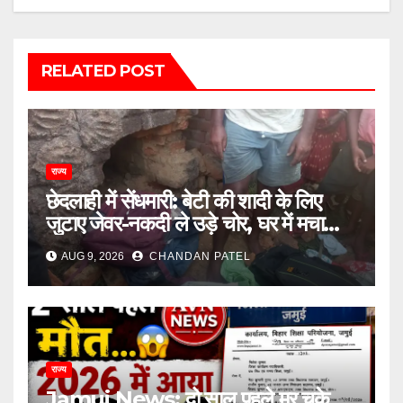
RELATED POST
राज्य
छेदलाही में सेंधमारी: बेटी की शादी के लिए
जुटाए जेवर-नकदी ले उड़े चोर, घर में मचा
कोहराम
AUG 9, 2026
CHANDAN PATEL
राज्य
Jamui News: दो साल पहले मर चुके