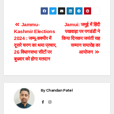
Post
Jammu-
Jamui: जमुई में हिंदी
Kashmir Elections
पखवाड़ा पर पगडंडी ने
navigation
2024 : जम्मू-कश्मीर में
किया दिनकर जयंती सह
दूसरे चरण का थमा प्रचार,
सम्मान समारोह का
26 विधानसभा सीटों पर
आयोजन
बुधवार को होगा मतदान
By
Chandan Patel