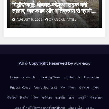
गिद्धौर/जमुई: धोबघट-कोल्हुआ सड़क बनी
तालाब, जलजमाव और अतिक्रमण से ग्रामीण
परेशान, प्रशासन से कार्रवाई की मांग
AUGUST 5, 2026
CHANDAN PATEL
All © Copyright Reserved by
AVN News
Home
About Us
Breaking News
Contact Us
Disclaimer
Privacy Policy
Verify Journalist
खेल
चुनाव
टेक ज्ञान
दुनिया
नौकरियां
बिजनेस
भक्ति
मनोरंजन
राजनीति
राज्य
राष्ट्रीय
रोचक ज्ञान
सूचना और शर्तें (Terms and Conditions)
सोशल ट्रैंड
स्वास्थ्य