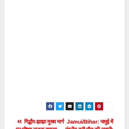
Post
गिद्धौर-झाझा मुख्य मार्ग
Jamui/Bihar: जमुई में