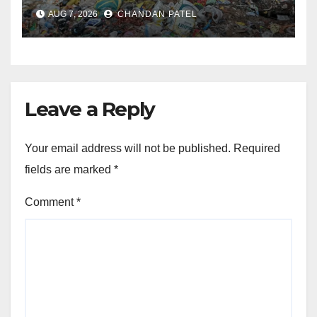
छात्राएं, प्रशासन से कार्रवाई की मांग
AUG 7, 2026
CHANDAN PATEL
Leave a Reply
Your email address will not be published.
Required
fields are marked
*
Comment
*