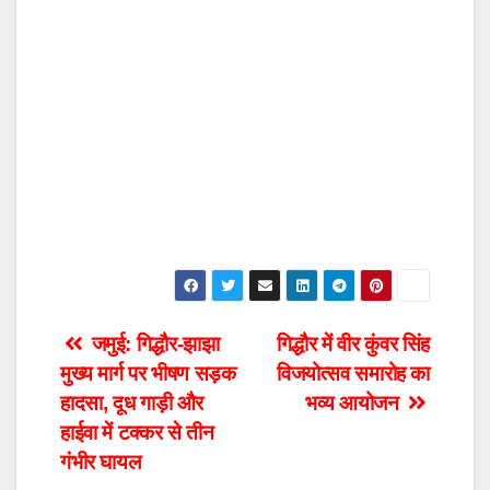
Post
जमुई: गिद्धौर-झाझा
गिद्धौर में वीर कुंवर सिंह
मुख्य मार्ग पर भीषण सड़क
विजयोत्सव समारोह का
navigation
हादसा, दूध गाड़ी और
भव्य आयोजन
हाईवा में टक्कर से तीन
गंभीर घायल