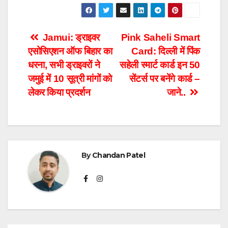
Post
Jamui: ड्राइवर
Pink Saheli Smart
एसोसिएशन ऑफ बिहार का
Card: द‍िल्‍ली में प‍िंक
navigation
धरना, सभी ड्राइवरों ने
सहेली स्‍मार्ट कार्ड इन 50
जमुई में 10 सूत्री मांगों को
सेंटर्स पर बनेंगे कार्ड –
लेकर किया प्रदर्शन
जाने..
By
Chandan Patel