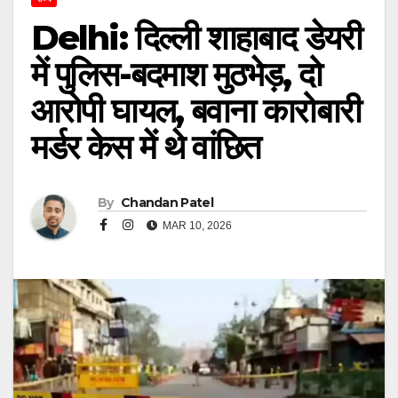
Delhi: दिल्ली शाहाबाद डेयरी
में पुलिस-बदमाश मुठभेड़, दो
आरोपी घायल, बवाना कारोबारी
मर्डर केस में थे वांछित
By
Chandan Patel
MAR 10, 2026