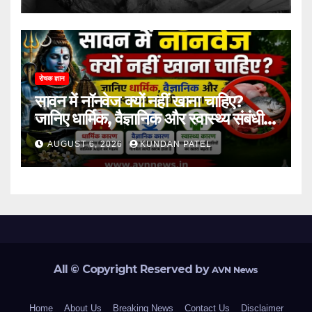
रोचक ज्ञान
सावन में नॉनवेज क्यों नहीं खाना चाहिए?
जानिए धार्मिक, वैज्ञानिक और स्वास्थ्य संबंधी
कारण..
AUGUST 6, 2026
KUNDAN PATEL
All © Copyright Reserved by
AVN News
Home
About Us
Breaking News
Contact Us
Disclaimer