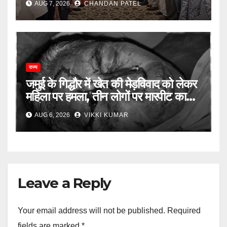
AUG 7, 2026
CHANDAN PATEL
खींचतान, भाजपा को लेकर भी दो राय
राज्य
जमुई के गिद्धौर में खेत की मेड़विवाद को लेकर
महिला पर हमला, तीन लोगों पर मारपीट का
आरोप
AUG 6, 2026
VIKKI KUMAR
Leave a Reply
Your email address will not be published.
Required
fields are marked
*