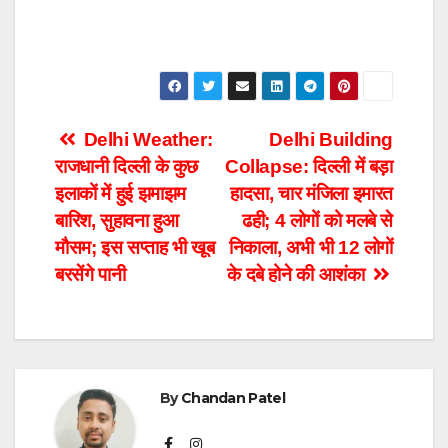
Post
Delhi Weather:
Delhi Building
राजधानी दिल्ली के कुछ
Collapse: दिल्ली में बड़ा
navigation
इलाकों में हुई झमाझम
हादसा, चार मंजिला इमारत
बारिश, सुहावना हुआ
ढही; 4 लोगों को मलबे से
मौसम; इस सप्ताह भी खूब
निकाला, अभी भी 12 लोगों
बरसेंगे पानी
के दबे होने की आशंका
By
Chandan Patel