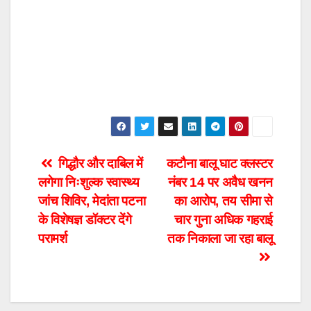
Post
गिद्धौर और दाबिल में
कटौना बालू घाट क्लस्टर
लगेगा निःशुल्क स्वास्थ्य
नंबर 14 पर अवैध खनन
navigation
जांच शिविर, मेदांता पटना
का आरोप, तय सीमा से
के विशेषज्ञ डॉक्टर देंगे
चार गुना अधिक गहराई
परामर्श
तक निकाला जा रहा बालू