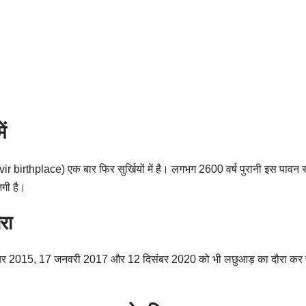
ं
irthplace) एक बार फिर सुर्खियों में है। लगभग 2600 वर्ष पुरानी इस पावन स्थ
जगी है।
रा
ंबर 2015, 17 जनवरी 2017 और 12 दिसंबर 2020 को भी लछुआड़ का दौरा कर चुके ह