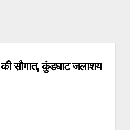
ं की सौगात, कुंडघाट जलाशय