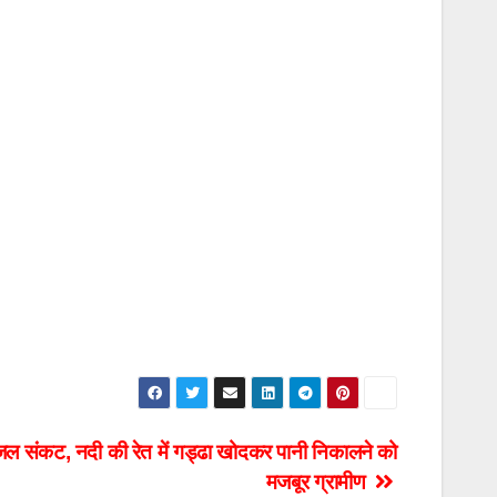
ेयजल संकट, नदी की रेत में गड्ढा खोदकर पानी निकालने को
मजबूर ग्रामीण