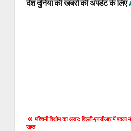
देश दुनिया की खबरों की अपडेट के लिए
Post
पश्चिमी विक्षोभ का असर: दिल्ली-एनसीआर में बदला 
राहत