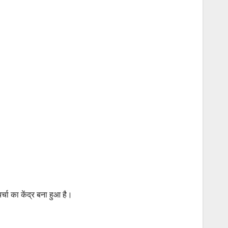
र्चा का केंद्र बना हुआ है।