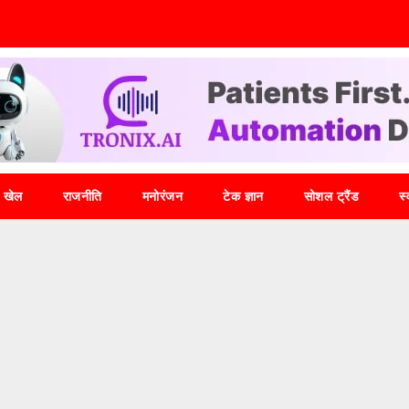
खेल
राजनीति
मनोरंजन
टेक ज्ञान
सोशल ट्रैंड
स्