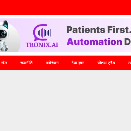
खेल
राजनीति
मनोरंजन
टेक ज्ञान
सोशल ट्रैंड
स्