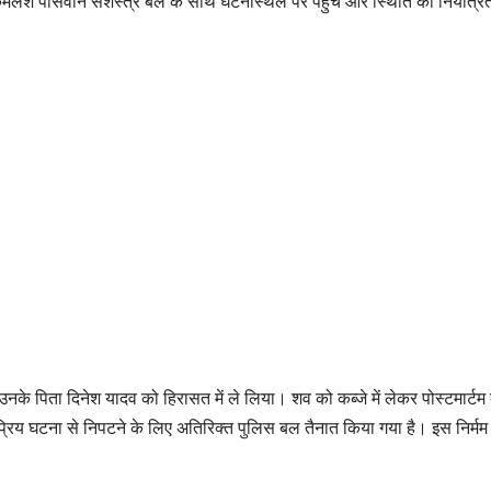
कमलेश पासवान सशस्त्र बल के साथ घटनास्थल पर पहुंचे और स्थिति को नियंत्रि
र उनके पिता दिनेश यादव को हिरासत में ले लिया। शव को कब्जे में लेकर पोस्टमार
िय घटना से निपटने के लिए अतिरिक्त पुलिस बल तैनात किया गया है। इस निर्मम हत्