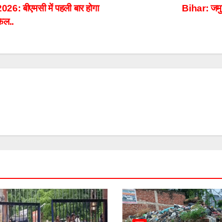
 बीएमसी में पहली बार होगा
Bihar: जमुई 
फेल..