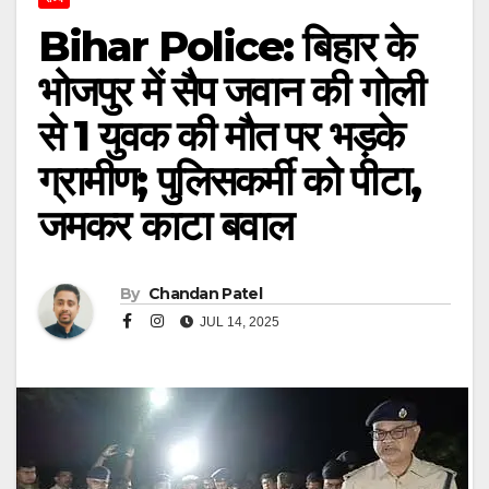
Bihar Police: बिहार के
भोजपुर में सैप जवान की गोली
से 1 युवक की मौत पर भड़के
ग्रामीण; पुलिसकर्मी को पीटा,
जमकर काटा बवाल
By
Chandan Patel
JUL 14, 2025