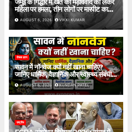
जमुई के गिद्धौर में खेत की मेड़विवाद को लेकर
महिला पर हमला, तीन लोगों पर मारपीट का
आरोप
AUGUST 6, 2026
VIKKI KUMAR
रोचक ज्ञान
सावन में नॉनवेज क्यों नहीं खाना चाहिए?
जानिए धार्मिक, वैज्ञानिक और स्वास्थ्य संबंधी
कारण..
AUGUST 6, 2026
KUNDAN PATEL
राष्ट्रीय