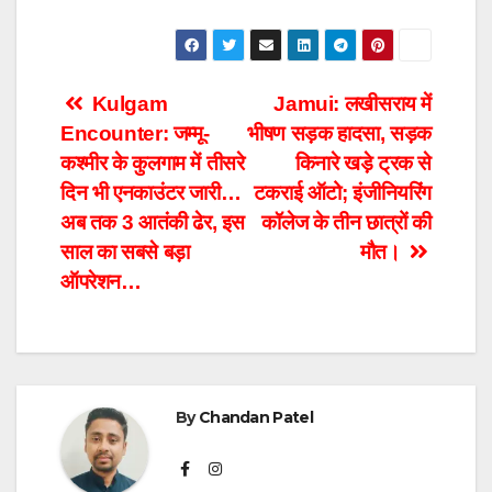
Post
Kulgam
Jamui: लखीसराय में
Encounter: जम्मू-
भीषण सड़क हादसा, सड़क
navigation
कश्मीर के कुलगाम में तीसरे
किनारे खड़े ट्रक से
दिन भी एनकाउंटर जारी…
टकराई ऑटो; इंजीनियरिंग
अब तक 3 आतंकी ढेर, इस
कॉलेज के तीन छात्रों की
साल का सबसे बड़ा
मौत।
ऑपरेशन…
By
Chandan Patel