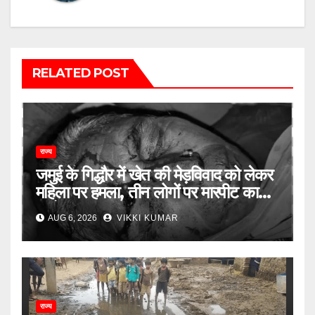
RELATED POST
राज्य
जमुई के गिद्धौर में खेत की मेड़विवाद को लेकर
महिला पर हमला, तीन लोगों पर मारपीट का
आरोप
AUG 6, 2026
VIKKI KUMAR
राज्य