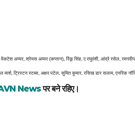
कटेश अय्यर, श्रेयस अय्यर (कप्तान), रिंकू सिंह, ए रघुवंशी, आंद्रे रसेल, रमनदीप 
िचेल मार्श, ट्रिस्टन स्टब्स, अक्षर पटेल, सुमित कुमार, रसिख डार सलाम, एनरिक नॉ
AVN News
पर बने रहिए।