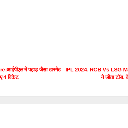
पीएल में पहाड़ जैसा टारगेट
IPL 2024, RCB Vs LSG Matc
ाए 4 विकेट
ने जीता टॉस, 