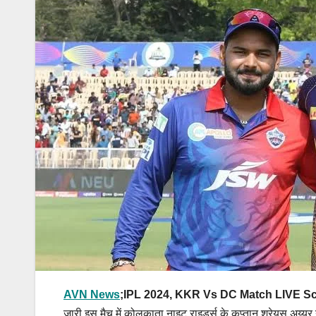
AVN News
;IPL 2024, KKR Vs DC Match LIVE Sc
जारी इस मैच में कोलकाता नाइट राइडर्स के कप्तान श्रेयस अय्यर