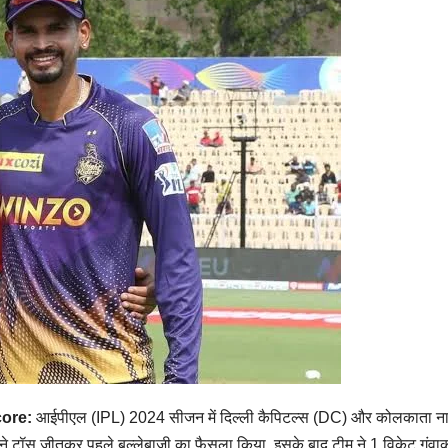
ore:
आईपीएल (IPL) 2024 सीजन में दिल्ली कैपिटल्स (DC) और कोलकाता नाइट र
 ने टॉस जीतकर पहले बल्लेबाजी का फैसला किया. इसके बाद टीम ने 1 विकेट गंवाकर