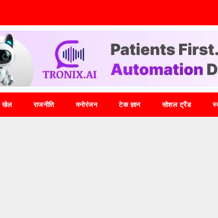
खेल
राजनीति
मनोरंजन
टेक ज्ञान
सोशल ट्रैंड
स्