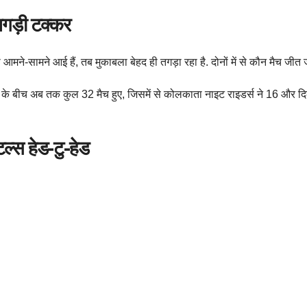
गड़ी टक्कर
मने-सामने आई हैं, तब मुकाबला बेहद ही तगड़ा रहा है. दोनों में से कौन मैच जीत 
ीमों के बीच अब तक कुल 32 मैच हुए, जिसमें से कोलकाता नाइट राइडर्स ने 16 और दि
ल्स हेड-टु-हेड