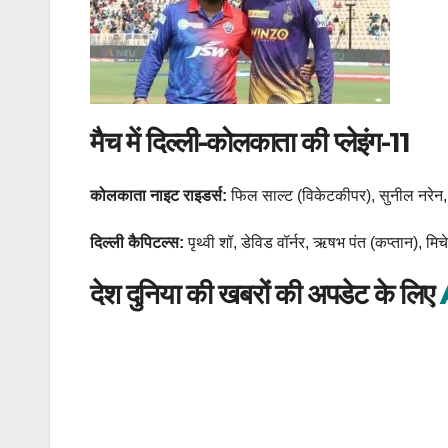
मैच में दिल्ली-कोलकाता की प्लेइंग-11
कोलकाता नाइट राइडर्स:
फिल साल्ट (विकेटकीपर), सुनील नरेन, वें
दिल्ली कैपिटल्स:
पृथ्वी शॉ, डेविड वॉर्नर, ऋषभ पंत (कप्तान), म
देश दुनिया की खबरों की अपडेट के लिए