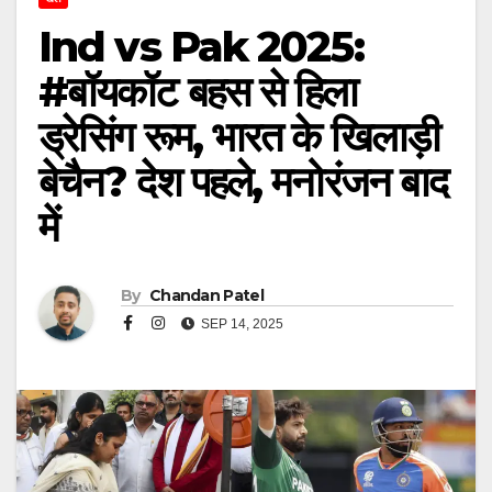
Ind vs Pak 2025:
#बॉयकॉट बहस से हिला
ड्रेसिंग रूम, भारत के खिलाड़ी
बेचैन? देश पहले, मनोरंजन बाद
में
By
Chandan Patel
SEP 14, 2025