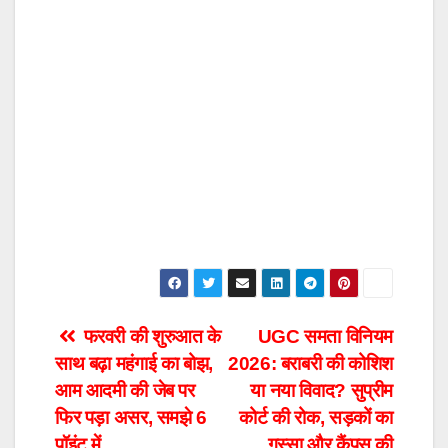
Post
फरवरी की शुरुआत के
UGC समता विनियम
साथ बढ़ा महंगाई का बोझ,
2026: बराबरी की कोशिश
navigation
आम आदमी की जेब पर
या नया विवाद? सुप्रीम
फिर पड़ा असर, समझे 6
कोर्ट की रोक, सड़कों का
पॉइंट में
गुस्सा और कैंपस की