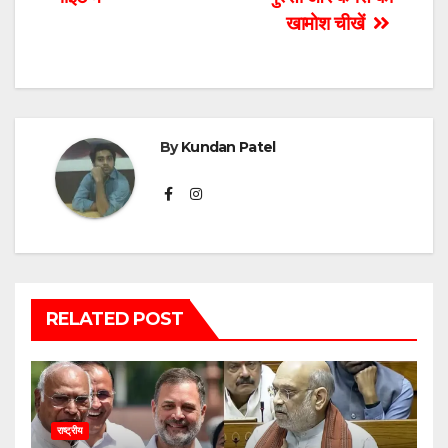
खामोश चीखें
By
Kundan Patel
RELATED POST
राष्ट्रीय