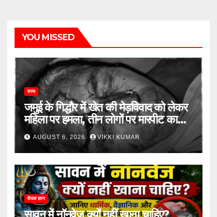
YOU MISSED
राज्य
जमुई के गिद्धौर में खेत की मेड़विवाद को लेकर
महिला पर हमला, तीन लोगों पर मारपीट का
आरोप
AUGUST 6, 2026
VIKKI KUMAR
रोचक ज्ञान
सावन में नॉनवेज क्यों नहीं खाना चाहिए?