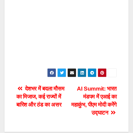
Post
देशभर में बदला मौसम
AI Summit: भारत
का मिजाज, कई राज्यों में
मंडपम में एआई का
navigation
बारिश और ठंड का असर
महाकुंभ, पीएम मोदी करेंगे
उद्घाटन