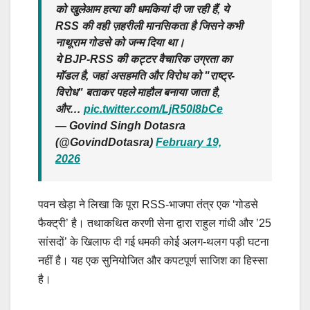
को खुलेआम हत्या की धमकियां दी जा रही हैं, ये
RSS की वही ज़हरीली मानसिकता है जिसने कभी
नाथूराम गोडसे को जन्म दिया था।
ये BJP-RSS की कट्टर वैचारिक उग्रता का
मॉडल है, जहां असहमति और विरोध को "राष्ट्र-
विरोध" बताकर पहले माहौल बनाया जाता है,
और…
pic.twitter.com/LjR50l8bCe
— Govind Singh Dotasra
(@GovindDotasra)
February 19,
2026
पवन खेड़ा ने लिखा कि पूरा RSS-भाजपा तंत्र एक ‘गोडसे
फैक्ट्री’ है। तथाकथित करणी सेना द्वारा राहुल गांधी और ’25
सांसदों’ के खिलाफ दी गई धमकी कोई अलग-थलग पड़ी घटना
नहीं है। यह एक सुनियोजित और कपटपूर्ण साजिश का हिस्सा
है।