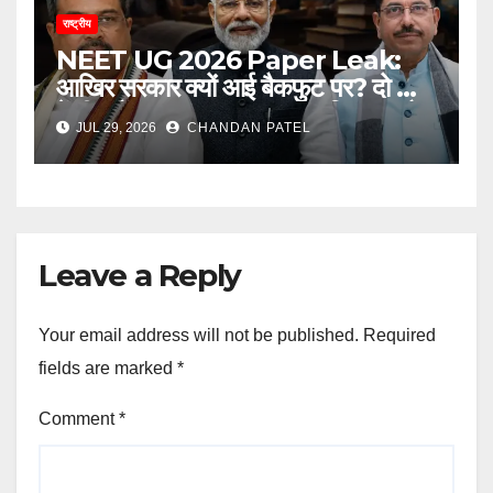
राष्ट्रीय
NEET UG 2026 Paper Leak:
आखिर सरकार क्यों आई बैकफुट पर? दो साल
में ही क्यों बदलना पड़ा कानून, जानिए नए और
JUL 29, 2026
CHANDAN PATEL
पुराने कानून में क्या है बड़ा अंतर
Leave a Reply
Your email address will not be published.
Required
fields are marked
*
Comment
*