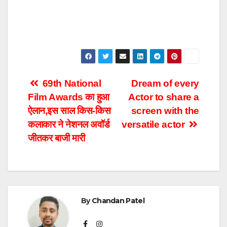
Post
69th National
Dream of every
Film Awards का हुआ
Actor to share a
navigation
ऐलान,इस साल किस-किस
screen with the
कलाकार ने नेशनल अवॉर्ड
versatile actor
जीतकर बाजी मारी
By
Chandan Patel