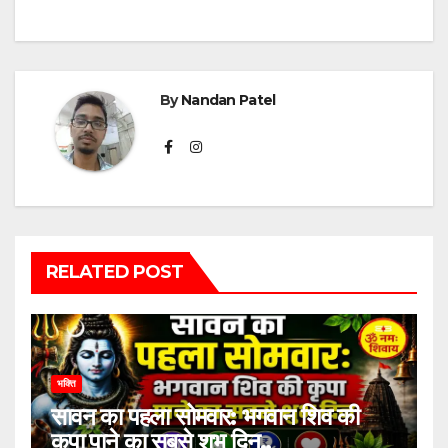
By
Nandan Patel
RELATED POST
भक्ति
सावन का पहला सोमवार: भगवान शिव की
कृपा पाने का सबसे शुभ दिन..