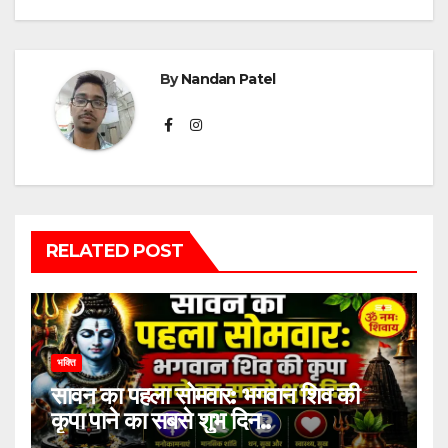
By
Nandan Patel
RELATED POST
भक्ति
सावन का पहला सोमवार: भगवान शिव की
कृपा पाने का सबसे शुभ दिन..