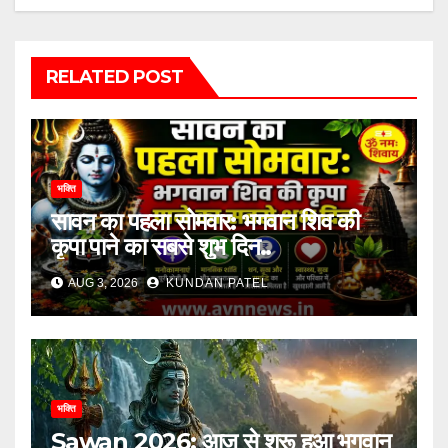
RELATED POST
भक्ति
सावन का पहला सोमवार: भगवान शिव की
कृपा पाने का सबसे शुभ दिन..
AUG 3, 2026
KUNDAN PATEL
भक्ति
Sawan 2026: आज से शुरू हुआ भगवान