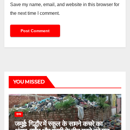
Save my name, email, and website in this browser for
the next time I comment.
YOU MISSED
राज्य
जमुई: गिद्धौर में स्कूल के सामने कचरे का