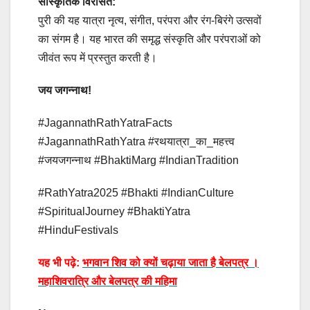
सांस्कृतिक विरासत:
पुरी की यह यात्रा नृत्य, संगीत, परंपरा और रंग-बिरंगे उत्सवों
का संगम है। यह भारत की समृद्ध संस्कृति और परंपराओं को
जीवंत रूप में प्रस्तुत करती है।
जय जगन्नाथ!
#JagannathRathYatraFacts
#JagannathRathYatra #रथयात्रा_का_महत्त्व
#जयजगन्नाथ #BhaktiMarg #IndianTradition
#RathYatra2025 #Bhakti #IndianCulture
#SpiritualJourney #BhaktiYatra
#HinduFestivals
यह भी पढ़े:
भगवान शिव को क्यों चढ़ाया जाता है बेलपत्र ।
महाशिवरात्रि और बेलपत्र की महिमा