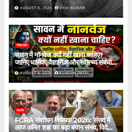
आरोप
AUGUST 6, 2026
VIKKI KUMAR
रोचक ज्ञान
सावन में नॉनवेज क्यों नहीं खाना चाहिए?
जानिए धार्मिक, वैज्ञानिक और स्वास्थ्य संबंधी
कारण..
AUGUST 6, 2026
KUNDAN PATEL
राष्ट्रीय
FCRA संशोधन विधेयक 2026: संसद में
आज अमित शाह का बड़ा बयान संभव, विदेशी