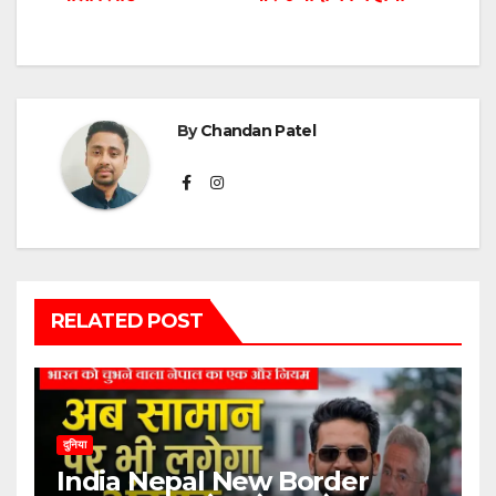
By
Chandan Patel
RELATED POST
दुनिया
India Nepal New Border