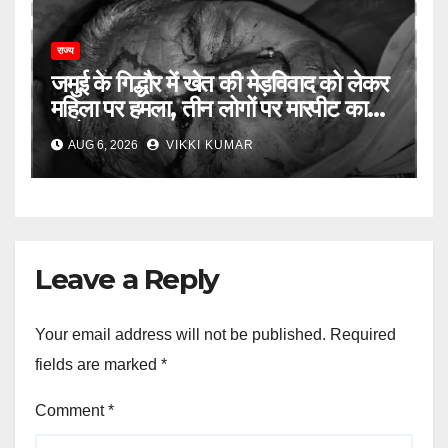
राज्य
जमुई के गिद्धौर में खेत की मेड़विवाद को लेकर
महिला पर हमला, तीन लोगों पर मारपीट का
आरोप
AUG 6, 2026
VIKKI KUMAR
Leave a Reply
Your email address will not be published.
Required
fields are marked
*
Comment
*