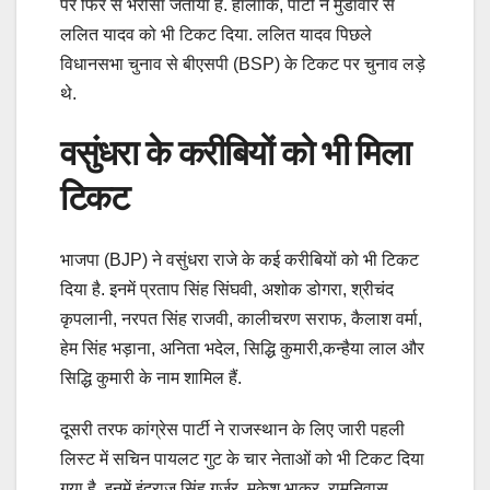
पर फिर से भरोसा जताया है. हालांकि, पार्टी ने मुंडावार से
ललित यादव को भी टिकट दिया. ललित यादव पिछले
विधानसभा चुनाव से बीएसपी (BSP) के टिकट पर चुनाव लड़े
थे.
वसुंधरा के करीबियों को भी मिला
टिकट
भाजपा (BJP) ने वसुंधरा राजे के कई करीबियों को भी टिकट
दिया है. इनमें प्रताप सिंह सिंघवी, अशोक डोगरा, श्रीचंद
कृपलानी, नरपत सिंह राजवी, कालीचरण सराफ, कैलाश वर्मा,
हेम सिंह भड़ाना, अनिता भदेल, सिद्धि कुमारी,कन्हैया लाल और
सिद्धि कुमारी के नाम शामिल हैं.
दूसरी तरफ कांग्रेस पार्टी ने राजस्थान के लिए जारी पहली
लिस्ट में सचिन पायलट गुट के चार नेताओं को भी टिकट दिया
गया है. इनमें इंद्राज सिंह गुर्जर, मुकेश भाकर, रामनिवास