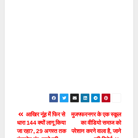
Post
आखिर नूंह में फिर से
मुजफ्फरनगर के एक स्कूल
धारा 144 क्यों लागू किया
का वीडियो समाज को
navigation
जा रहा?, 29 अगस्त तक
परेशान करने वाला है, जाने