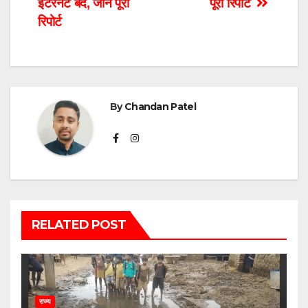
इंटरनेट बंद, जाने पूरी
पूरी रिपोर्ट
रिपोर्ट
By
Chandan Patel
RELATED POST
राज्य