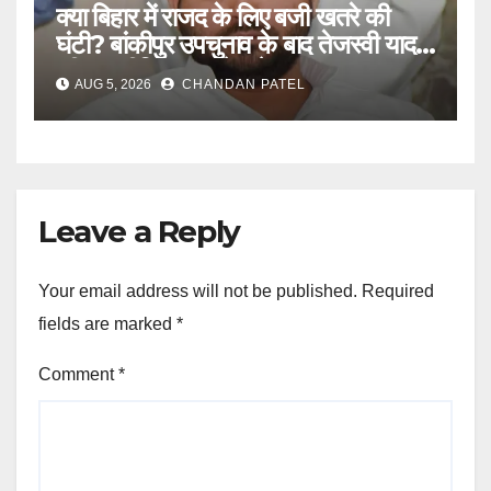
क्या बिहार में राजद के लिए बजी खतरे की
घंटी? बांकीपुर उपचुनाव के बाद तेजस्वी यादव
की राजनीति पर उठने लगे सवाल
AUG 5, 2026
CHANDAN PATEL
Leave a Reply
Your email address will not be published.
Required
fields are marked
*
Comment
*