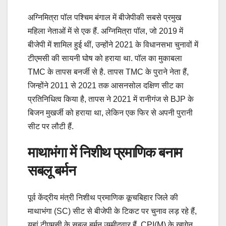
अग्निमित्रा पॉल पश्चिम बंगाल में बीजेपीकी सबसे प्रमुख
महिला नेताओं में से एक हैं. अग्निमित्रा पॉल, जो 2019 में
बीजेपी में शामिल हुई थीं, उन्होंने 2021 के विधानसभा चुनावों में
टीएमसी की सायनी घोष को हराया था. पॉल का मुकाबला
TMC के तापस बनर्जी से है. तापस TMC के पुराने नेता हैं,
जिन्होंने 2011 से 2021 तक आसनसोल दक्षिण सीट का
प्रतिनिधित्व किया है, तापस ने 2021 में रानीगंज से BJP के
बिजन मुखर्जी को हराया था, लेकिन एक फिर से अपनी पुरानी
सीट पर लौटी हैं.
माथाभंगा में निशीथ प्रमाणिक बनाम
सबलू बर्मन
पूर्व केंद्रीय मंत्री निशीथ प्रमाणिक कूचबिहार जिले की
माथाभंगा (SC) सीट से बीजेपी के टिकट पर चुनाव लड़ रहे हैं,
यहां टीएमसी के सबलू बर्मन उम्मीदवार हैं. CPI(M) के खागेन