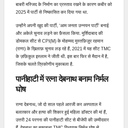
बाबरी मस्जिद के निर्माण का प्रस्ताव रखने के कारण कबीर को
2025 में पार्टी से निष्कासित कर दिया गया था.
उन्होंने अपनी खुद की पार्टी, ‘आम जनता उन्नयन पार्टी’ बनाई
और अकेले चुनाव लड़ने का फ़ैसला किया. मुर्शिदाबाद की
डोमकल सीट से CPI(M) के मोहम्मद मुस्तफ़िज़ुर रहमान
(राणा) के ख़िलाफ़ चुनाव लड़ रहे हैं, 2021 में यह सीट TMC
के ज़फ़िकुल इस्लाम ने जीती थी. इस बार फिर से मैदान में है,
जिसके चलते त्रिकोणीय मुकाबला है.
पानीहाटी में रत्ना देबनाथ बनाम निर्मल
घोष
रत्ना देबनाथ, जो दो साल पहले आरजी कर अस्पताल में
बलात्कार और हत्या की शिकार हुई महिला डॉक्टर की मां हैं,
उत्तरी 24 परगना की पानीहाटी सीट से बीजेपी की उम्मीदवार
हैं, देबनाथ का मुक़ाबला TMC विधायक निर्मल घोष से