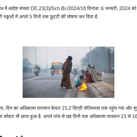
ंध में आदेश संख्या DE.23(3)/Sch.Br./2024/18 दिनांक: 6 जनवरी, 2024 को तत
ी स्कूलों में अगले 5 दिनों तक छुट्टी की घोषणा कर दिया है.
 बीता, दिन का अधिकतम तापमान केवल 15.2 डिग्री सेल्सियस तक पहुंच गया और शुर
घना कोहरा भी छाया हुआ है. अगले पांच से छह दिनों तक अधिकतम तापमान 15 से 