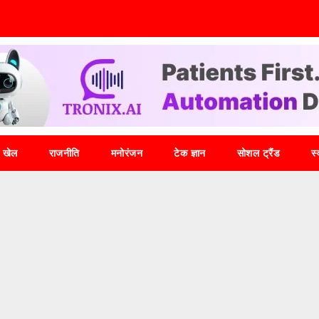
खेल
राजनीति
मनोरंजन
टेक ज्ञान
सोशल ट्रैंड
स्