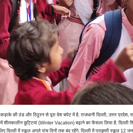
ं कड़ाके की ठंड और ठिठुरन से पूरा देश चपेट में है. राजधानी दिल्ली, उत्तर प्रदेश
ं में शीतकालीन छुट्टियां (Winter Vacation) बढ़ाने का फैसला लिया है. दिल्ली शिक
िए दिल्ली में स्कूल अगले पांच दिनों तक बंद रहेंगे. दिल्ली में प्राइमरी स्कूल 12 