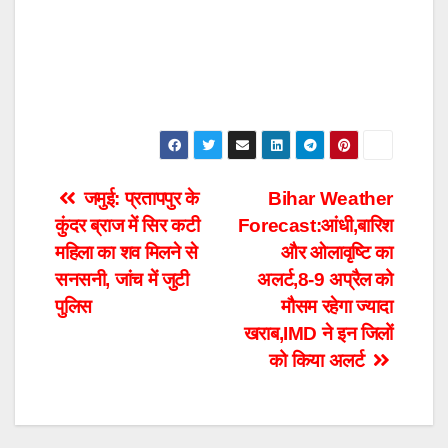
Post
जमुई: प्रतापपुर के
Bihar Weather
कुंदर ब्राज में सिर कटी
Forecast:आंधी,बारिश
navigation
महिला का शव मिलने से
और ओलावृष्टि का
सनसनी, जांच में जुटी
अलर्ट,8-9 अप्रैल को
पुलिस
मौसम रहेगा ज्यादा
खराब,IMD ने इन जिलों
को किया अलर्ट