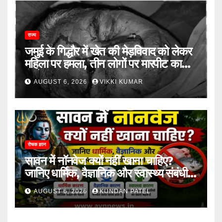
राज्य
जमुई के गिद्धौर में खेत की मेड़विवाद को लेकर
महिला पर हमला, तीन लोगों पर मारपीट का
आरोप
AUGUST 6, 2026
VIKKI KUMAR
रोचक ज्ञान
सावन में नॉनवेज क्यों नहीं खाना चाहिए?
जानिए धार्मिक, वैज्ञानिक और स्वास्थ्य संबंधी
कारण..
AUGUST 6, 2026
KUNDAN PATEL