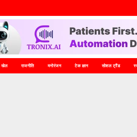
खेल
राजनीति
मनोरंजन
टेक ज्ञान
सोशल ट्रैंड
स्