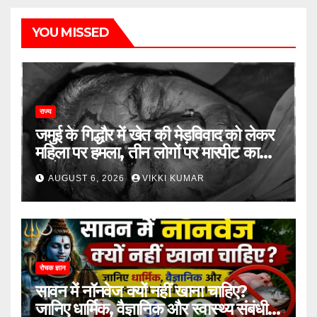
YOU MISSED
राज्य
जमुई के गिद्धौर में खेत की मेड़विवाद को लेकर
महिला पर हमला, तीन लोगों पर मारपीट का
आरोप
AUGUST 6, 2026
VIKKI KUMAR
रोचक ज्ञान
सावन में नॉनवेज क्यों नहीं खाना चाहिए?
जानिए धार्मिक, वैज्ञानिक और स्वास्थ्य संबंधी