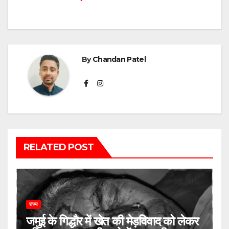
By
Chandan Patel
RELATED POST
राज्य
जमुई के गिद्धौर में खेत की मेड़विवाद को लेकर