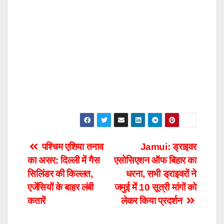
Post
पश्चिम एशिया तनाव
Jamui: ड्राइवर
का असर: दिल्ली में गैस
एसोसिएशन ऑफ बिहार का
navigation
सिलिंडर की किल्लत,
धरना, सभी ड्राइवरों ने
एजेंसियों के बाहर लंबी
जमुई में 10 सूत्री मांगों को
कतारें
लेकर किया प्रदर्शन