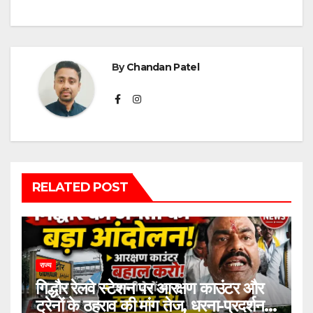
By
Chandan Patel
RELATED POST
राज्य
गिद्धौर रेलवे स्टेशन पर आरक्षण काउंटर और
ट्रेनों के ठहराव की मांग तेज, धरना-प्रदर्शन में