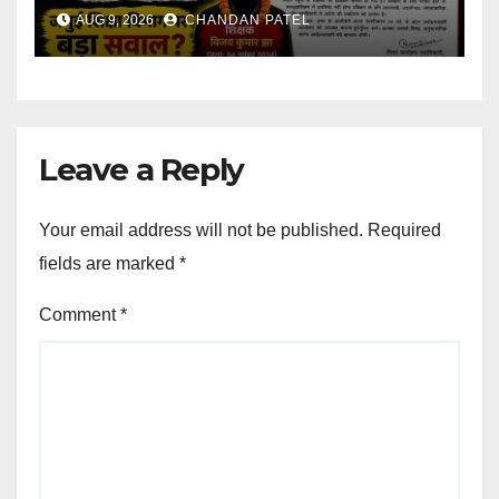
विभाग की कार्यप्रणाली पर गंभीर सवाल
AUG 9, 2026
CHANDAN PATEL
Leave a Reply
Your email address will not be published.
Required
fields are marked
*
Comment
*