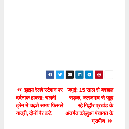
Post
झाझा रेलवे स्टेशन पर
जमुई: 15 साल से बदहाल
दर्दनाक हादसा; चलती
सड़क, जलजमाव से जूझ
navigation
ट्रेन में चढ़ते समय फिसले
रहे गिद्धौर प्रखंड के
यात्री, दोनों पैर कटे
अंतर्गत कोल्हुआ पंचायत के
ग्रामीण