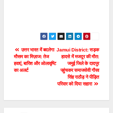
Post
उत्तर भारत में बदलेगा
Jamui District: सड़क
मौसम का मिज़ाज: तेज
हादसे में मजदूर की मौत:
navigation
हवाएं, बारिश और ओलावृष्टि
जमुई जिले के दादपुर
का अलर्ट
पहुंचकर समाजसेवी गौरव
सिंह राठौड़ ने पीड़ित
परिवार को दिया सहारा