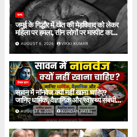
राज्य
जमुई के गिद्धौर में खेत की मेड़विवाद को लेकर
महिला पर हमला, तीन लोगों पर मारपीट का
आरोप
AUGUST 6, 2026
VIKKI KUMAR
रोचक ज्ञान
सावन में नॉनवेज क्यों नहीं खाना चाहिए?
जानिए धार्मिक, वैज्ञानिक और स्वास्थ्य संबंधी
कारण..
AUGUST 6, 2026
KUNDAN PATEL