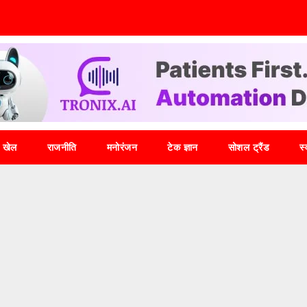
खेल
राजनीति
मनोरंजन
टेक ज्ञान
सोशल ट्रैंड
स्