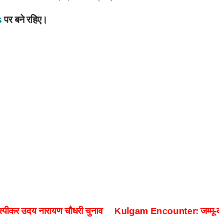
s
पर बने रहिए।
 स्पीकर उदय नारायण चौधरी चुनाव
Kulgam Encounter: जम्मू-कश्म