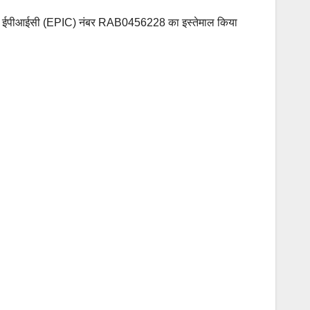
 उन्होंने ईपीआईसी (EPIC) नंबर RAB0456228 का इस्तेमाल किया