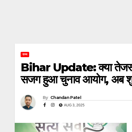
राज्य
Bihar Update: क्या तेजस्वी या
सजग हुआ चुनाव आयोग, अब शु
By
Chandan Patel
AUG 3, 2025