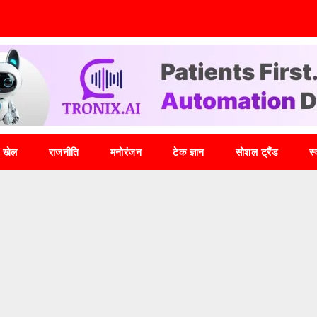
खेल
राजनीति
मनोरंजन
टेक ज्ञान
सोशल ट्रैंड
स्