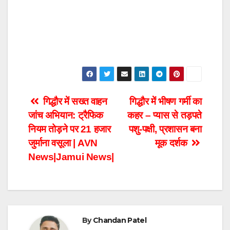
Post
गिद्धौर में सख्त वाहन
गिद्धौर में भीषण गर्मी का
जांच अभियान: ट्रैफिक
कहर – प्यास से तड़पते
navigation
नियम तोड़ने पर 21 हजार
पशु-पक्षी, प्रशासन बना
जुर्माना वसूला | AVN
मूक दर्शक
News|Jamui News|
By
Chandan Patel