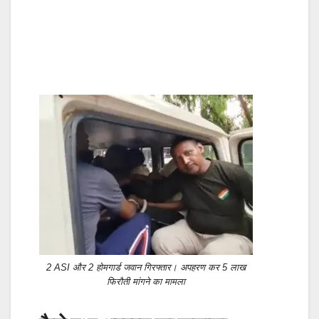
2 ASI और 2 होमगार्ड जवान गिरफ्तार। अपहरण कर 5 लाख
फिरौती मांगने का मामला