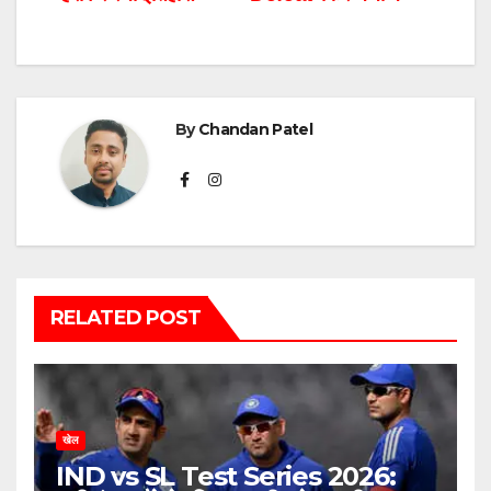
By
Chandan Patel
RELATED POST
खेल
IND vs SL Test Series 2026: