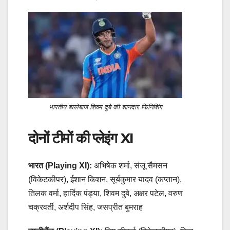
भारतीय बल्लेबाज शिवम दुबे की शानदार फिनिशिंग
दोनों टीमों की प्लेइंग XI
भारत (Playing XI):
अभिषेक शर्मा, संजू सैमसन
(विकेटकीपर), ईशान किशन, सूर्यकुमार यादव (कप्तान),
तिलक वर्मा, हार्दिक पंड्या, शिवम दुबे, अक्षर पटेल, वरुण
चक्रवर्ती, अर्शदीप सिंह, जसप्रीत बुमराह