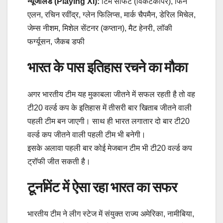
न्यूजीलैंड (Playing XI):
टिम सीफर्ट (विकेटकीपर), फिन
एलन, रचिन रवींद्र, ग्लेन फिलिप्स, मार्क चैपमैन, डेरिल मिचेल,
जेम्स नीशम, मिशेल सेंटनर (कप्तान), मैट हेनरी, लॉकी
फर्ग्यूसन, जैकब डफी
भारत के पास इतिहास रचने का मौका
अगर भारतीय टीम यह मुकाबला जीतने में सफल रहती है तो वह
टी20 वर्ल्ड कप के इतिहास में तीसरी बार खिताब जीतने वाली
पहली टीम बन जाएगी। साथ ही भारत लगातार दो बार टी20
वर्ल्ड कप जीतने वाली पहली टीम भी बनेगी।
इसके अलावा पहली बार कोई मेजबान टीम भी टी20 वर्ल्ड कप
ट्रॉफी जीत सकती है।
टूर्नामेंट में ऐसा रहा भारत का सफर
भारतीय टीम ने लीग स्टेज में संयुक्त राज्य अमेरिका, नामीबिया,