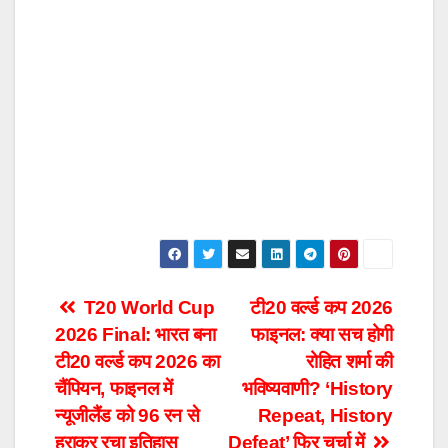
Post
T20 World Cup
टी20 वर्ल्ड कप 2026
2026 Final: भारत बना
फाइनल: क्या सच होगी
navigation
टी20 वर्ल्ड कप 2026 का
रोहित शर्मा की
चैंपियन, फाइनल में
भविष्यवाणी? ‘History
न्यूजीलैंड को 96 रन से
Repeat, History
हराकर रचा इतिहास
Defeat’ फिर चर्चा में