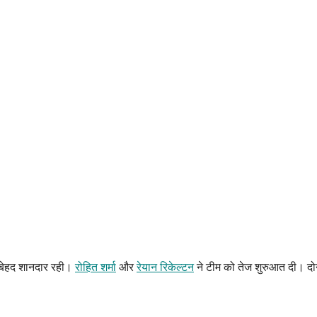
त बेहद शानदार रही।
रोहित शर्मा
और
रेयान रिकेल्टन
ने टीम को तेज शुरुआत दी। दोनो