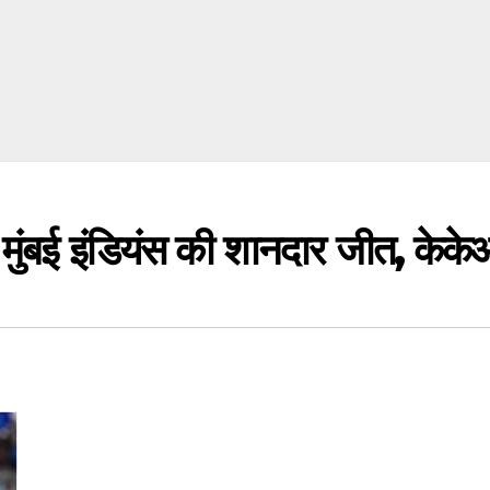
ई इंडियंस की शानदार जीत, केकेआ