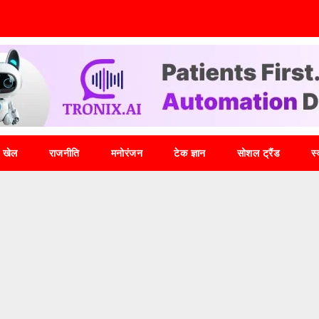
खेल
राजनीति
मनोरंजन
टेक ज्ञान
सोशल ट्रैंड
स्