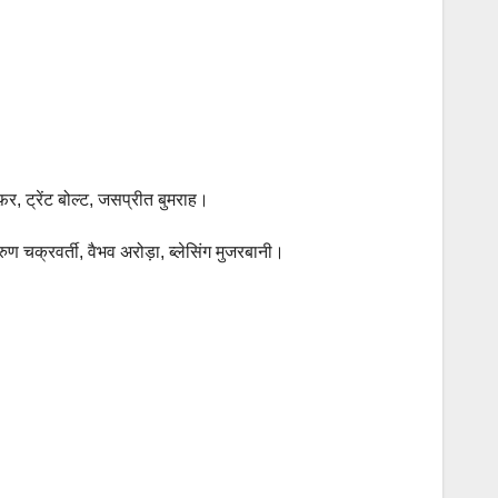
फ़र, ट्रेंट बोल्ट, जसप्रीत बुमराह।
ुण चक्रवर्ती, वैभव अरोड़ा, ब्लेसिंग मुजरबानी।