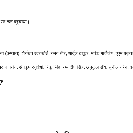
21 रन तक पहुंचाया।
ड्या (कप्तान), शेरफेन रदरफोर्ड, नमन धीर, शार्दुल ठाकुर, मयंक मार्कंडेय, एएम ग़ज़न
ून ग्रीन, अंगकृष रघुवंशी, रिंकू सिंह, रमनदीप सिंह, अनुकूल रॉय, सुनील नरेन, वर
?