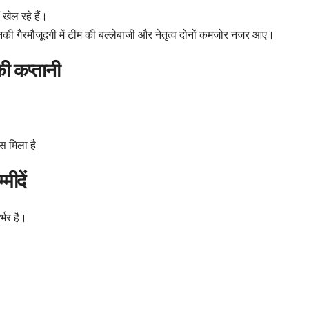
खेल रहे हैं।
 उनकी गैरमौजूदगी में टीम की बल्लेबाजी और नेतृत्व दोनों कमजोर नजर आए।
ी कप्तानी
स मिला है
ीदें
्भर है।