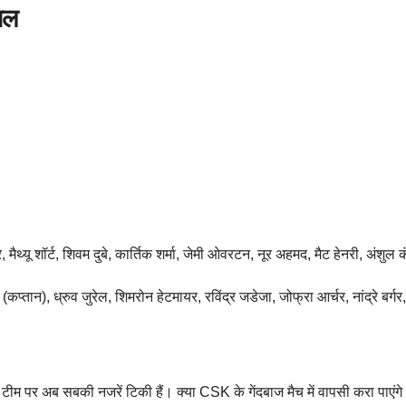
ाल
 मैथ्यू शॉर्ट, शिवम दुबे, कार्तिक शर्मा, जेमी ओवरटन, नूर अहमद, मैट हेनरी, अं
्तान), ध्रुव जुरेल, शिमरोन हेटमायर, रविंद्र जडेजा, जोफ्रा आर्चर, नांद्रे बर्गर, स
 टीम पर अब सबकी नजरें टिकी हैं। क्या CSK के गेंदबाज मैच में वापसी करा पाए