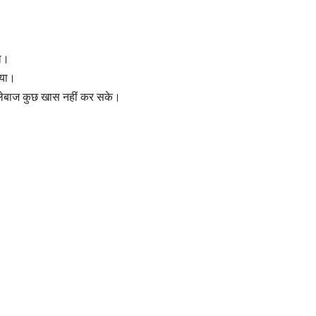
या।
ाया।
बल्लेबाज कुछ खास नहीं कर सके।