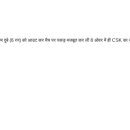
वम दुबे (6 रन) को आउट कर मैच पर पकड़ मजबूत कर ली 8 ओवर में ही CSK का 