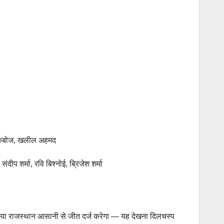
शुल कंबोज, खलील अहमद
ंदीप शर्मा, रवि बिश्नोई, ब्रिजेश शर्मा
ंगे या राजस्थान आसानी से जीत दर्ज करेगा — यह देखना दिलचस्प