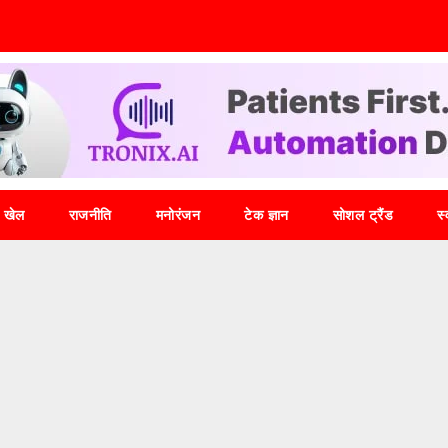
खेल
राजनीति
मनोरंजन
टेक ज्ञान
सोशल ट्रैंड
स्