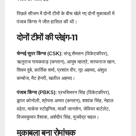
पिछले सीजन में दोनों टीमों के बीच खेले गए दोनों मुकाबलों में
पंजाब किंग्स ने जीत हासिल की थी।
दोनों टीमों की प्लेइंग-11
चेन्नई सुपर किंग्स (CSK):
संजू सैमसन (विकेटकीपर),
ऋतुराज गायकवाड़ (कप्तान), आयुष म्हात्रे, सरफराज खान,
शिवम दुबे, कार्तिक शर्मा, प्रशांत वीर, नूर अहमद, अंशुल
कम्बोज, मैट हेनरी, खलील अहमद।
पंजाब किंग्स (PBKS):
प्रभसिमरन सिंह (विकेटकीपर),
कूपर कोनोली, श्रेयस अय्यर (कप्तान), शशांक सिंह, नेहाल
वढेरा, मार्कस स्टोइनिस, मार्को जानसेन, जेवियर बार्टलेट,
विजयकुमार वैशाक, अर्शदीप सिंह, युजवेंद्र चहल।
मुकाबला बना रोमांचक