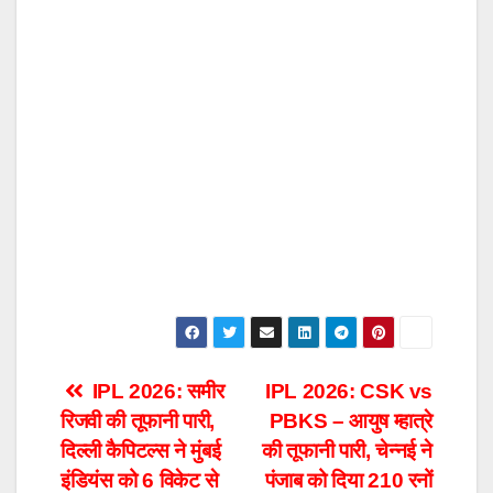
Post
IPL 2026: समीर
IPL 2026: CSK vs
रिजवी की तूफानी पारी,
PBKS – आयुष म्हात्रे
navigation
दिल्ली कैपिटल्स ने मुंबई
की तूफानी पारी, चेन्नई ने
इंडियंस को 6 विकेट से
पंजाब को दिया 210 रनों