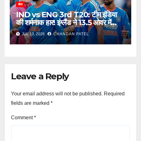
खेल
IND vs ENG 3rd T20: टीम इंडिया
की शर्मनाक हार! इंग्लैंड ने 13.5 ओवर में
उड़ाया भारत, अब टीम मैनेजमेंट पर उठ रहे
JUL 10, 2026
CHANDAN PATEL
बड़े सवाल
Leave a Reply
Your email address will not be published.
Required
fields are marked
*
Comment
*