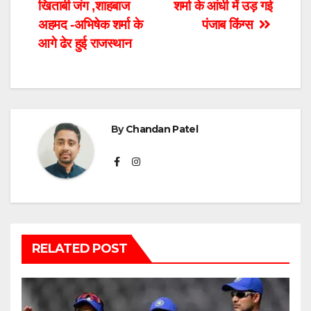
खिताबी जंग ,शाहबाज
शर्मा के आंधी में उड़ गई
अहमद -अभिषेक शर्मा के
पंजाब किंग्स
आगे ढेर हुई राजस्थान
By
Chandan Patel
RELATED POST