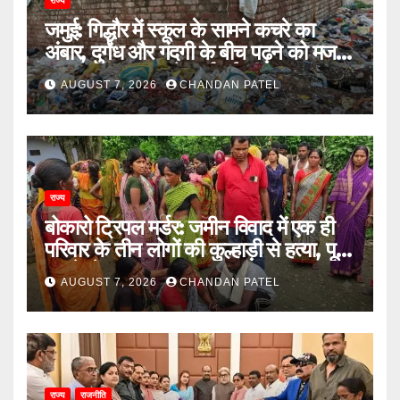
राज्य
जमुई: गिद्धौर में स्कूल के सामने कचरे का
अंबार, दुर्गंध और गंदगी के बीच पढ़ने को मजबूर
छात्राएं, प्रशासन से कार्रवाई की मांग
AUGUST 7, 2026
CHANDAN PATEL
राज्य
बोकारो ट्रिपल मर्डर: जमीन विवाद में एक ही
परिवार के तीन लोगों की कुल्हाड़ी से हत्या, पूरे
इलाके में दहशत
AUGUST 7, 2026
CHANDAN PATEL
राज्य
राजनीति