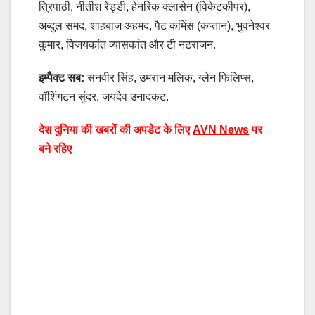
त्रिपाठी, नीतीश रेड्डी, हेनरिक क्लासेन (विकेटकीपर),
अब्दुल समद, शाहबाज अहमद, पैट कमिंस (कप्तान), भुवनेश्वर
कुमार, विजयकांत व्यासकांत और टी नटराजन.
इम्पैक्ट सब:
सनवीर सिंह, उमरान मलिक, ग्लेन फिलिप्स,
वॉशिंगटन सुंदर, जयदेव उनादकट.
देश दुनिया की खबरों की अपडेट के लिए
AVN News
पर
बने रहिए