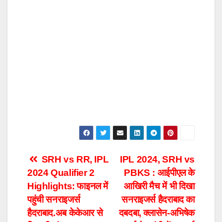
Post
SRH vs RR, IPL
IPL 2024, SRH vs
2024 Qualifier 2
PBKS : आईपीएल के
navigation
Highlights: फाइनल में
आखिरी मैच में भी दिखा
पहुंची सनराइजर्स
सनराइजर्स हैदराबाद का
हैदराबाद.अब केकेआर से
दबदबा, क्लासेन-अभिषेक