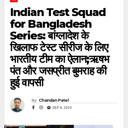
Indian Test Squad
for Bangladesh
Series: बांग्लादेश के
खिलाफ टेस्ट सीरीज के लिए
भारतीय टीम का ऐलान;ऋषभ
पंत और जसप्रीत बुमराह की
हुई वापसी
By
Chandan Patel
SEP 8, 2024