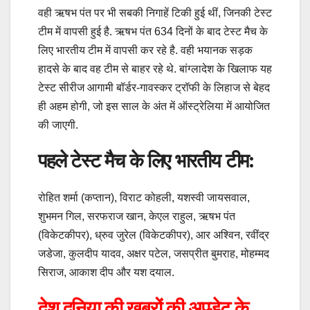
वही ऋषभ पंत पर भी सबकी निगाहें टिकी हुई थीं, जिनकी टेस्ट
टीम में वापसी हुई है. ऋषभ पंत 634 दिनों के बाद टेस्ट मैच के
लिए भारतीय टीम में वापसी कर रहे है. वही भयानक सड़क
हादसे के बाद वह टीम से बाहर रहे थे. बांग्लादेश के खिलाफ यह
टेस्ट सीरीज आगामी बॉर्डर-गावस्कर ट्रॉफी के ल‍िहाज से बेहद
ही अहम होगी, जो इस साल के अंत में ऑस्ट्रेलिया में आयोजित
की जाएगी.
पहले टेस्ट मैच के लिए भारतीय टीम:
रोहित शर्मा (कप्तान), विराट कोहली, यशस्वी जायसवाल,
शुभमन गिल, सरफराज खान, केएल राहुल, ऋषभ पंत
(विकेटकीपर), ध्रुव जुरेल (विकेटकीपर), आर अश्विन, रवींद्र
जडेजा, कुलदीप यादव, अक्षर पटेल, जसप्रीत बुमराह, मोहम्मद
सिराज, आकाश दीप और यश दयाल.
देश दुनिया की खबरों की अपडेट के