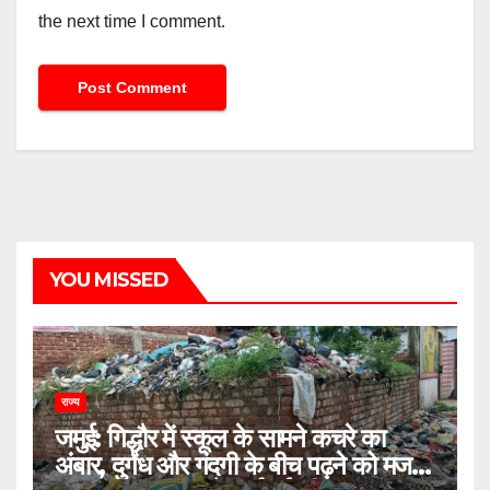
the next time I comment.
YOU MISSED
राज्य
जमुई: गिद्धौर में स्कूल के सामने कचरे का
अंबार, दुर्गंध और गंदगी के बीच पढ़ने को मजबूर