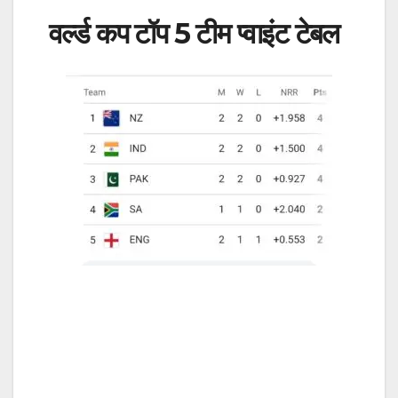
वर्ल्ड कप टॉप 5 टीम प्वाइंट टेबल