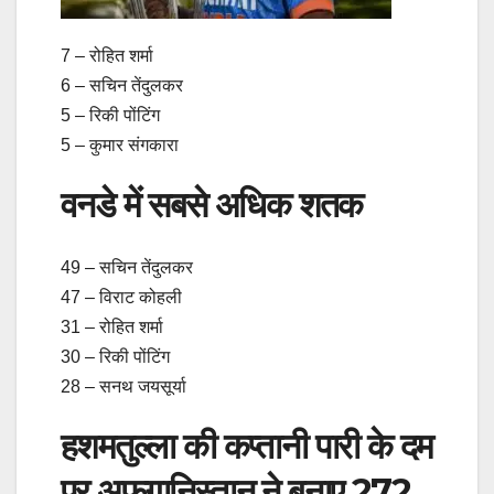
7 – रोहित शर्मा
6 – सचिन तेंदुलकर
5 – रिकी पोंटिंग
5 – कुमार संगकारा
वनडे में सबसे अधिक शतक
49 – सचिन तेंदुलकर
47 – विराट कोहली
31 – रोहित शर्मा
30 – रिकी पोंटिंग
28 – सनथ जयसूर्या
हशमतुल्ला की कप्तानी पारी के दम
पर अफगानिस्तान ने बनाए 272