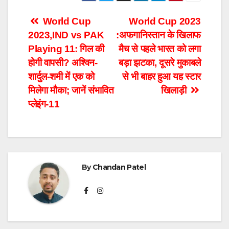
Post
World Cup
World Cup 2023
2023,IND vs PAK
:अफगानिस्तान के खिलाफ
navigation
Playing 11: गिल की
मैच से पहले भारत को लगा
होगी वापसी? अश्विन-
बड़ा झटका, दूसरे मुकाबले
शार्दुल-शमी में एक को
से भी बाहर हुआ यह स्टार
मिलेगा मौका; जानें संभावित
खिलाड़ी
प्लेइंग-11
By
Chandan Patel