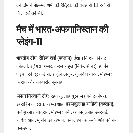
की टीम ने मोहम्मद शमी की हैट्र‍िक की वजह से 11 रनों से
जीत दर्ज की थी.
मैच में भारत-अफगानिस्तान की
प्लेइंग-11
भारतीय टीम: रोहित शर्मा (कप्तान)
, ईशान किशन, विराट
कोहली, श्रेयस अय्यर, केएल राहुल (विकेटकीपर), हार्दिक
पंड्या, रवींद्र जडेजा, शार्दुल ठाकुर, कुलदीप यादव, मोहम्मद
सिराज और जसप्रीत बुमराह
अफगानिस्तानी टीम:
रहमानुल्लाह गुरबाज़ (विकेटकीपर),
इब्राहिम जादरान, रहमत शाह,
हशमतुल्लाह शाहिदी (कप्तान)
,
नजीबुल्लाह जादरान, मोहम्मद नबी, अजमतुल्लाह उमरजई,
राशिद खान, मुजीब उर रहमान, फजलहक फारूकी और नवीन-
उल-हक.