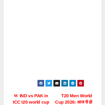
Post
IND vs PAK in
T20 Men World
ICC t20 world cup
Cup 2026: आज से हो