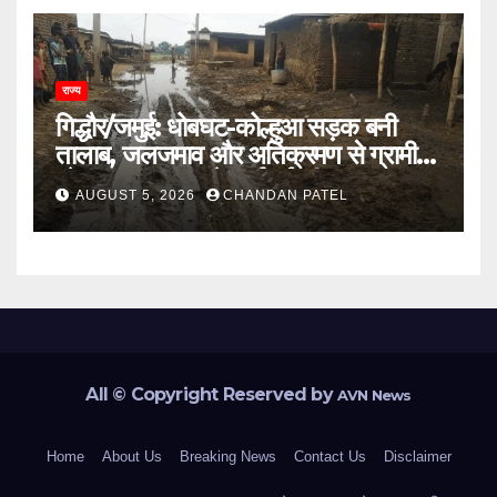
राज्य
गिद्धौर/जमुई: धोबघट-कोल्हुआ सड़क बनी
तालाब, जलजमाव और अतिक्रमण से ग्रामीण
परेशान, प्रशासन से कार्रवाई की मांग
AUGUST 5, 2026
CHANDAN PATEL
All © Copyright Reserved by
AVN News
Home
About Us
Breaking News
Contact Us
Disclaimer