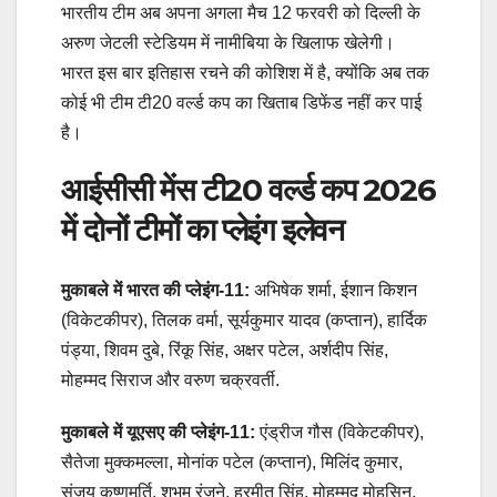
भारतीय टीम अब अपना अगला मैच 12 फरवरी को दिल्ली के
अरुण जेटली स्टेडियम में नामीबिया के खिलाफ खेलेगी।
भारत इस बार इतिहास रचने की कोशिश में है, क्योंकि अब तक
कोई भी टीम टी20 वर्ल्ड कप का खिताब डिफेंड नहीं कर पाई
है।
आईसीसी मेंस टी20 वर्ल्ड कप 2026
में दोनों टीमों का प्लेइंग इलेवन
मुकाबले में भारत की प्लेइंग-11:
अभिषेक शर्मा, ईशान किशन
(विकेटकीपर), तिलक वर्मा, सूर्यकुमार यादव (कप्तान), हार्दिक
पंड्या, शिवम दुबे, रिंकू सिंह, अक्षर पटेल, अर्शदीप सिंह,
मोहम्मद सिराज और वरुण चक्रवर्ती.
मुकाबले में यूएसए की प्लेइंग-11:
एंड्रीज गौस (विकेटकीपर),
सैतेजा मुक्कमल्ला, मोनांक पटेल (कप्तान), मिलिंद कुमार,
संजय कृष्णमूर्ति, शुभम रंजने, हरमीत सिंह, मोहम्मद मोहसिन,