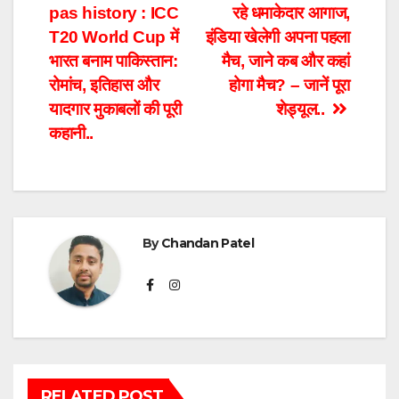
navigation
pas history : ICC
रहे धमाकेदार आगाज,
T20 World Cup में
इंडिया खेलेगी अपना पहला
भारत बनाम पाकिस्तान:
मैच, जाने कब और कहां
रोमांच, इतिहास और
होगा मैच? – जानें पूरा
यादगार मुकाबलों की पूरी
शेड्यूल..
कहानी..
By
Chandan Patel
RELATED POST