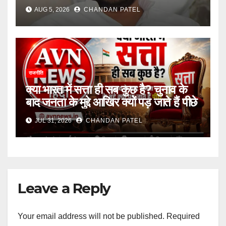
की राजनीति पर उठने लगे सवाल
AUG 5, 2026
CHANDAN PATEL
राजनीति
क्या भारत में सत्ता ही सब कुछ है? चुनाव के
बाद जनता के मुद्दे आखिर क्यों पड़ जाते हैं पीछे
JUL 31, 2026
CHANDAN PATEL
Leave a Reply
Your email address will not be published.
Required