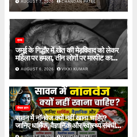
AUGUST 7, 2026
CHANDAN PATEL
भाजपा को लेकर भी दो राय
राज्य
जमुई के गिद्धौर में खेत की मेड़विवाद को लेकर
महिला पर हमला, तीन लोगों पर मारपीट का
आरोप
AUGUST 6, 2026
VIKKI KUMAR
रोचक ज्ञान
सावन में नॉनवेज क्यों नहीं खाना चाहिए?
जानिए धार्मिक, वैज्ञानिक और स्वास्थ्य संबंधी
कारण..
AUGUST 6, 2026
KUNDAN PATEL