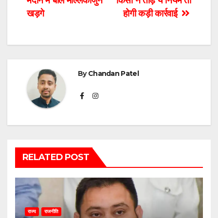
मैदान में बोले मल्लिकार्जुन
किसी ने तोड़े ये नियम तो
खड़गे
होगी कड़ी कार्रवाई
By
Chandan Patel
RELATED POST
राज्य
राजनीति