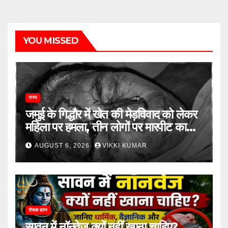
YOU MISSED
राज्य
जमुई के गिद्धौर में खेत की मेड़विवाद को लेकर
महिला पर हमला, तीन लोगों पर मारपीट का
आरोप
AUGUST 6, 2026
VIKKI KUMAR
रोचक ज्ञान
सावन में नॉनवेज क्यों नहीं खाना चाहिए?