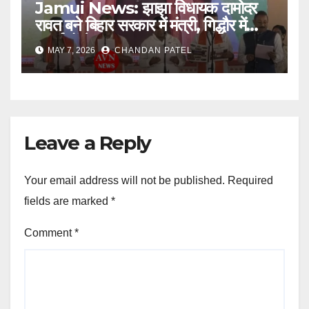
Jamui News: झाझा विधायक दामोदर
रावत बने बिहार सरकार में मंत्री, गिद्धौर में
समर्थकों ने मनाया जश्न
MAY 7, 2026
CHANDAN PATEL
Leave a Reply
Your email address will not be published.
Required
fields are marked
*
Comment
*