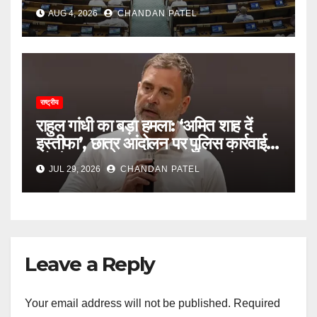
दान विवाद तक सरकार को घेरने की तैयारी
AUG 4, 2026
CHANDAN PATEL
राष्ट्रीय
राहुल गांधी का बड़ा हमला: ‘अमित शाह दें
इस्तीफा’, छात्र आंदोलन पर पुलिस कार्रवाई
को लेकर सरकार पर लगाए गंभीर आरोप
JUL 29, 2026
CHANDAN PATEL
Leave a Reply
Your email address will not be published.
Required