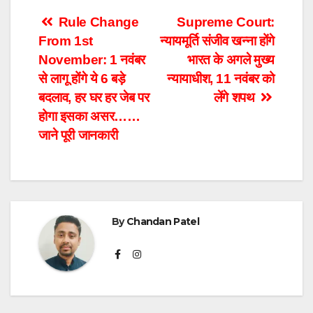
Post
Rule Change
Supreme Court:
From 1st
न्यायमूर्ति संजीव खन्ना होंगे
navigation
November: 1 नवंबर
भारत के अगले मुख्य
से लागू होंगे ये 6 बड़े
न्यायाधीश, 11 नवंबर को
बदलाव, हर घर हर जेब पर
लेंगे शपथ
होगा इसका असर……
जाने पूरी जानकारी
By
Chandan Patel