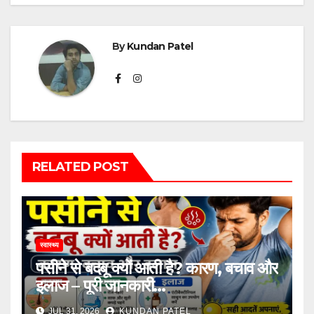
By
Kundan Patel
RELATED POST
स्वास्थ्य
पसीने से बदबू क्यों आती है? कारण, बचाव और
इलाज – पूरी जानकारी…
JUL 31, 2026
KUNDAN PATEL