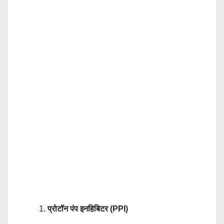
प्रोटॉन पंप इनहिबिटर (PPI)