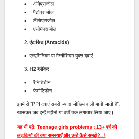
ओमेप्राजोल
पैंटोप्राजोल
लैंसोप्राजोल
एसोमेप्राजोल
एंटासिड (Antacids)
एल्यूमिनियम या मैग्नीशियम युक्त दवाएं
H2 ब्लॉकर
रैनिटिडीन
फेमोटिडीन
इनमें से “PPI दवाएं सबसे ज्यादा जोखिम वाली मानी जाती हैं”,
खासकर जब इन्हें महीनों या वर्षों तक लगातार लिया जाए।
यह भी पढ़े:
Teenage girls problems : 13+ वर्ष की
लड़कियों की क्या समस्याएँ और उन्हें कैसे समझे?.. !